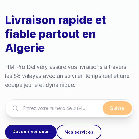
Suivi en temps reel de
vos expeditions
Suivez chaque etape de votre colis depuis la
collecte jusqu'a la livraison. Notifications
instantanees a chaque mise a jour.
Suivre
Devenir vendeur
Nos services